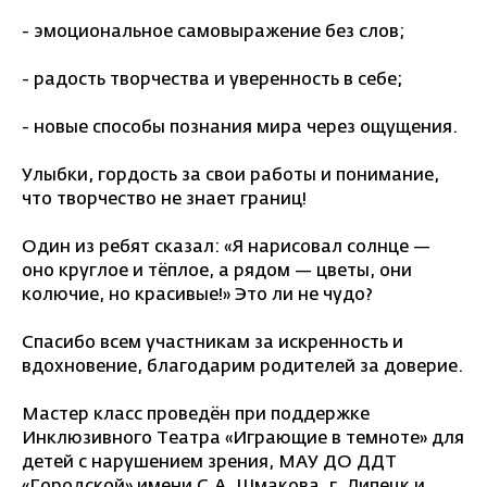
- эмоциональное самовыражение без слов;
- радость творчества и уверенность в себе;
- новые способы познания мира через ощущения.
Улыбки, гордость за свои работы и понимание,
что творчество не знает границ!
Один из ребят сказал: «Я нарисовал солнце —
оно круглое и тёплое, а рядом — цветы, они
колючие, но красивые!» Это ли не чудо?
Спасибо всем участникам за искренность и
вдохновение, благодарим родителей за доверие.
Мастер класс проведён при поддержке
Инклюзивного Театра «Играющие в темноте» для
детей с нарушением зрения, МАУ ДО ДДТ
«Городской» имени С.А. Шмакова, г. Липецк и