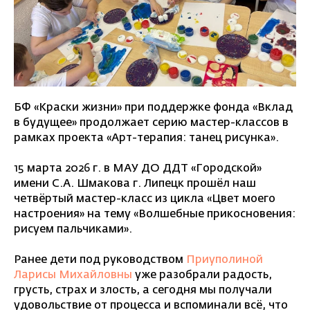
БФ «Краски жизни» при поддержке фонда «Вклад
в будущее» продолжает серию мастер-классов в
рамках проекта «Арт-терапия: танец рисунка».
15 марта 2026 г. в МАУ ДО ДДТ «Городской»
имени С.А. Шмакова г. Липецк прошёл наш
четвёртый мастер-класс из цикла «Цвет моего
настроения» на тему «Волшебные прикосновения:
рисуем пальчиками».
Ранее дети под руководством
Приуполиной
Ларисы Михайловны
уже разобрали радость,
грусть, страх и злость, а сегодня мы получали
удовольствие от процесса и вспоминали всё, что