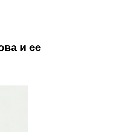
ва и ее