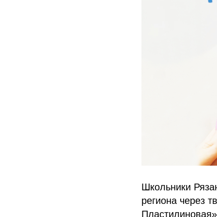
Школьники Рязан
региона через т
Пластилиновая» 