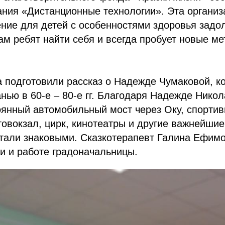
ания «Дистанционные технологии». Эта органи
ние для детей с особенностями здоровья задол
ам ребят найти себя и всегда пробует новые м
 подготовили рассказ о Надежде Чумаковой, к
нью в 60-е – 80-е гг. Благодаря Надежде Никол
янный автомобильный мост через Оку, спортив
овокзал, цирк, кинотеатры и другие важнейшие
тали знаковыми. Сказкотерапевт Галина Ефимо
и и работе градоначальницы.