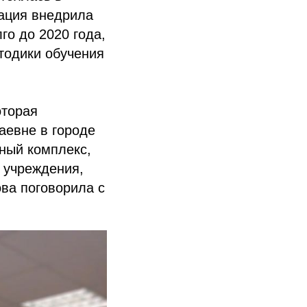
зация внедрила
го до 2020 года,
етодики обучения
оторая
аевне в городе
ный комплекс,
 учреждения,
ва поговорила с