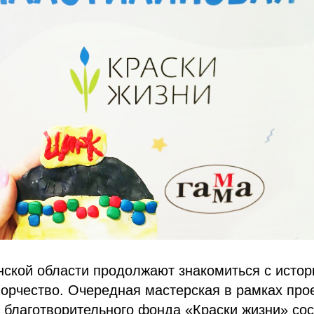
ской области продолжают знакомиться с истор
ворчество. Очередная мастерская в рамках про
благотворительного фонда «Краски жизни» сос