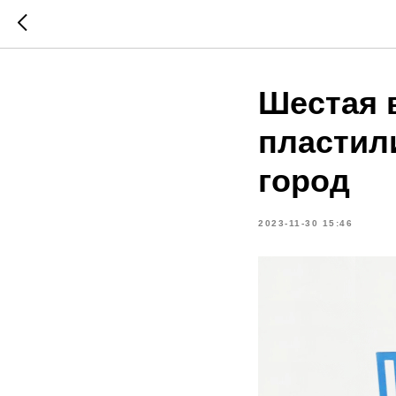
Шестая 
пластил
город
2023-11-30 15:46