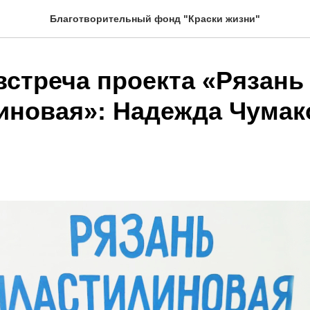
Благотворительный фонд "Краски жизни"
встреча проекта «Рязань
иновая»: Надежда Чумако