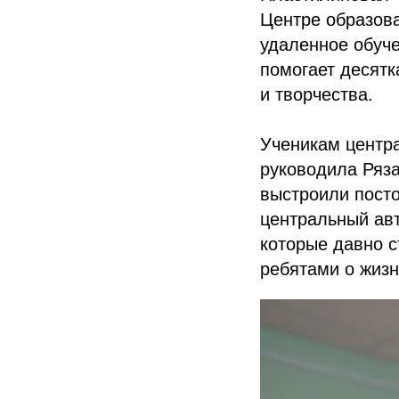
Центре образов
удаленное обуче
помогает десятк
и творчества.
Ученикам центра
руководила Ряза
выстроили посто
центральный авт
которые давно с
ребятами о жизн