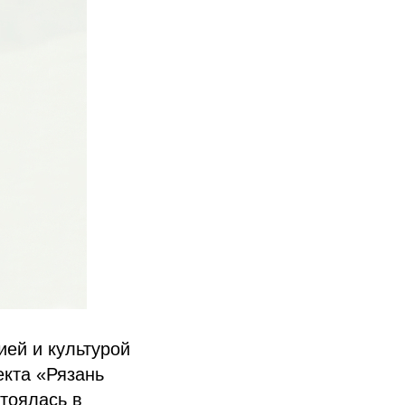
ией и культурой
екта «Рязань
тоялась в