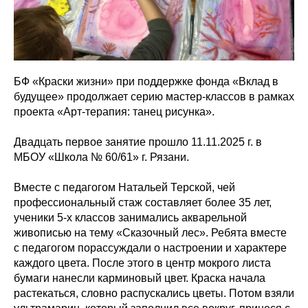
БФ «Краски жизни» при поддержке фонда «Вклад в
будущее» продолжает серию мастер-классов в рамках
проекта «Арт-терапия: танец рисунка».
Двадцать первое занятие прошло 11.11.2025 г. в
МБОУ «Школа № 60/61» г. Рязани.
Вместе с педагогом Натальей Терской, чей
профессиональный стаж составляет более 35 лет,
ученики 5-х классов занимались акварельной
живописью на тему «Сказочный лес». Ребята вместе
с педагогом порассуждали о настроении и характере
каждого цвета. После этого в центр мокрого листа
бумаги нанесли карминовый цвет. Краска начала
растекаться, словно распускались цветы. Потом взяли