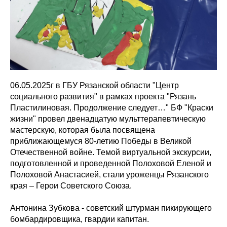
06.05.2025г в ГБУ Рязанской области "Центр
социального развития" в рамках проекта "Рязань
Пластилиновая. Продолжение следует…" БФ "Краски
жизни" провел двенадцатую мульттерапевтическую
мастерскую, которая была посвящена
приближающемуся 80-летию Победы в Великой
Отечественной войне. Темой виртуальной экскурсии,
подготовленной и проведенной Полоховой Еленой и
Полоховой Анастасией, стали уроженцы Рязанского
края – Герои Советского Союза.
Антонина Зубкова - советский штурман пикирующего
бомбардировщика, гвардии капитан.